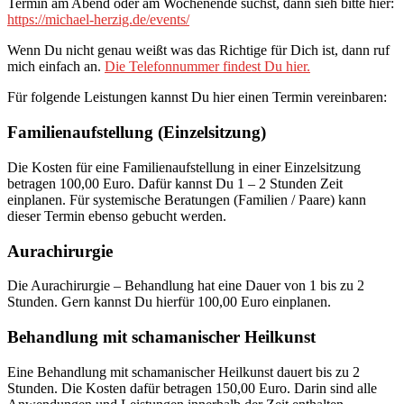
Termin am Abend oder am Wochenende suchst, dann sieh bitte hier:
https://michael-herzig.de/events/
Wenn Du nicht genau weißt was das Richtige für Dich ist, dann ruf
mich einfach an.
Die Telefonnummer findest Du hier.
Für folgende Leistungen kannst Du hier einen Termin vereinbaren:
Familienaufstellung (Einzelsitzung)
Die Kosten für eine Familienaufstellung in einer Einzelsitzung
betragen 100,00 Euro. Dafür kannst Du 1 – 2 Stunden Zeit
einplanen. Für systemische Beratungen (Familien / Paare) kann
dieser Termin ebenso gebucht werden.
Aurachirurgie
Die Aurachirurgie – Behandlung hat eine Dauer von 1 bis zu 2
Stunden. Gern kannst Du hierfür 100,00 Euro einplanen.
Behandlung mit schamanischer Heilkunst
Eine Behandlung mit schamanischer Heilkunst dauert bis zu 2
Stunden. Die Kosten dafür betragen 150,00 Euro. Darin sind alle